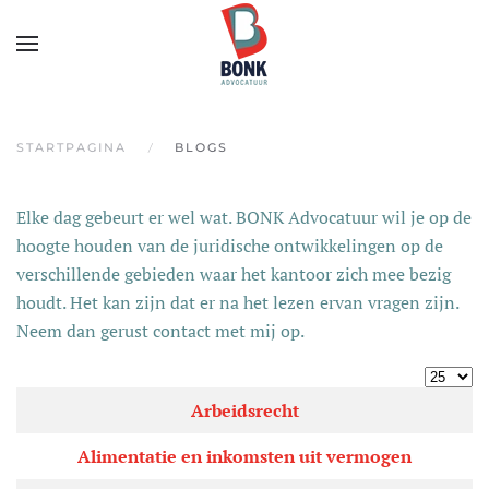
Skip to main content
STARTPAGINA
BLOGS
Elke dag gebeurt er wel wat. BONK Advocatuur wil je op de
hoogte houden van de juridische ontwikkelingen op de
verschillende gebieden waar het kantoor zich mee bezig
houdt. Het kan zijn dat er na het lezen ervan vragen zijn.
Neem dan gerust contact met mij op.
Toon #
Artikelen
Titel
Arbeidsrecht
Alimentatie en inkomsten uit vermogen