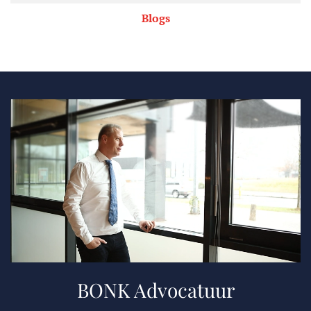
Blogs
BONK Advocatuur