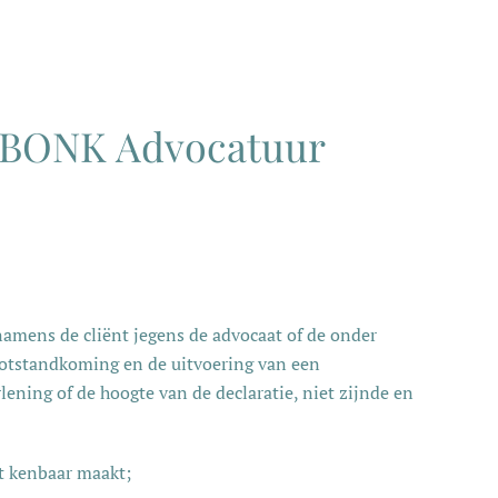
g BONK Advocatuur
namens de cliënt jegens de advocaat of de onder
otstandkoming en de uitvoering van een
ening of de hoogte van de declaratie, niet zijnde en
ht kenbaar maakt;