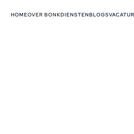
HOME
OVER BONK
DIENSTEN
BLOGS
VACATU