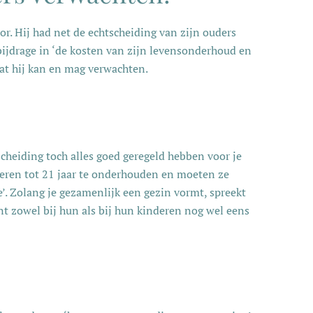
r. Hij had net de echtscheiding van zijn ouders
bijdrage in ‘de kosten van zijn levensonderhoud en
wat hij kan en mag verwachten.
scheiding toch alles goed geregeld hebben voor je
nderen tot 21 jaar te onderhouden en moeten ze
’. Zolang je gezamenlijk een gezin vormt, spreekt
unt zowel bij hun als bij hun kinderen nog wel eens