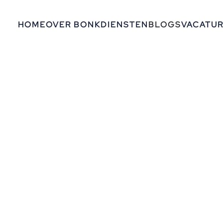
HOME
OVER BONK
DIENSTEN
BLOGS
VACATU