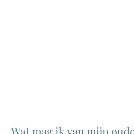
Wat mag ik van mijn oud